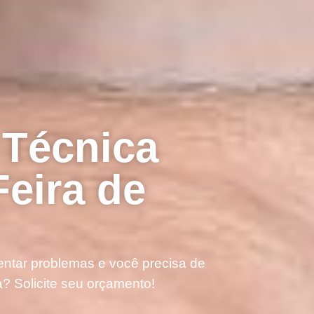
 Técnica
eira de
ntar problemas e você precisa de
? Solicite seu orçamento!