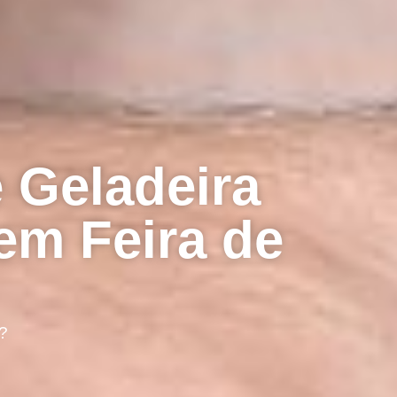
 Geladeira
em Feira de
?