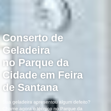
Conserto de
Geladeira
no Parque da
Cidade em Feira
de Santana
Sua geladeira apresentou algum defeito?
Chame agora o técnico no Parque da