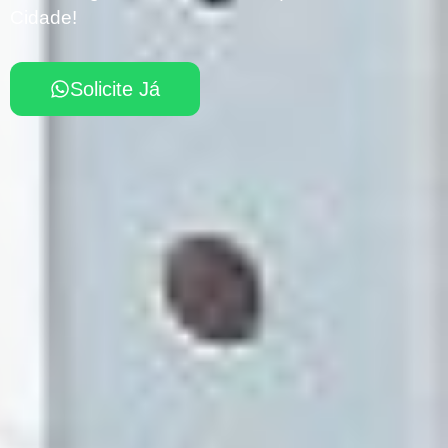
Cidade!
Solicite Já