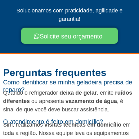
Solucionamos com praticidade, agilidade e
garantia!
Solicite seu orçamento
Perguntas frequentes​
Como identificar se minha geladeira precisa de
reparo?
Quando o refrigerador
deixa de gelar
, emite
ruídos
diferentes
ou apresenta
vazamento de água
, é
sinal de que você deve buscar assistência.
O atendimento é feito em domicílio?
Sim, realizamos
visitas técnicas em domicílio
em
toda a região. Nossa equipe leva os equipamentos