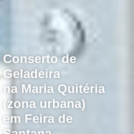
Conserto de
Geladeira
na Maria Quitéria
(zona urbana)
em Feira de
Santana