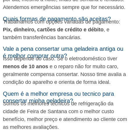
Atendemos emergências sempre que for necessário.
Quais formas de pagamento são aceitas?
Trabalhamos com opções variadas de pagamento:
Pix, dinheiro, cartões de crédito e débito
, e
também transferências bancárias.
Vale a pena consertar uma geladeira antiga ou
é melhor comprar outra?
Isso depende do caso. Se o eletrodoméstico tiver
menos de 10 anos
e o reparo não for muito caro,
geralmente compensa consertar. Nosso time avalia a
condição do aparelho e orienta de forma ideal.
Quem é a melhor empresa ou tecnico para
consertar minha geladeira?
Somos os melhores técnicos de refrigeração da
cidade de Feira de Santana com o melhor custo
benefício, melhor preço e atendimento ao cliente com
as melhores avaliações.