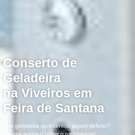
Conserto de
Geladeira
na Viveiros em
Feira de Santana
Sua geladeira apresentou algum defeito?
Chame agora o técnico na Viveiros!