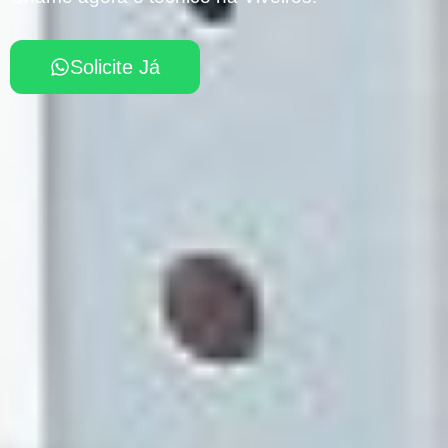
Solicite Já