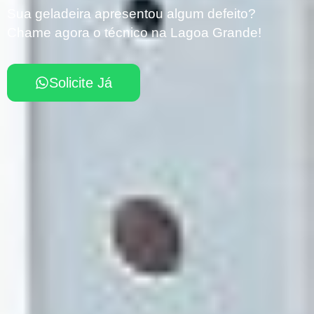
Sua geladeira apresentou algum defeito?
Chame agora o técnico na Lagoa Grande!
Solicite Já