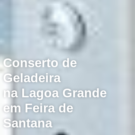
Conserto de
Geladeira
na Lagoa Grande
em Feira de
Santana