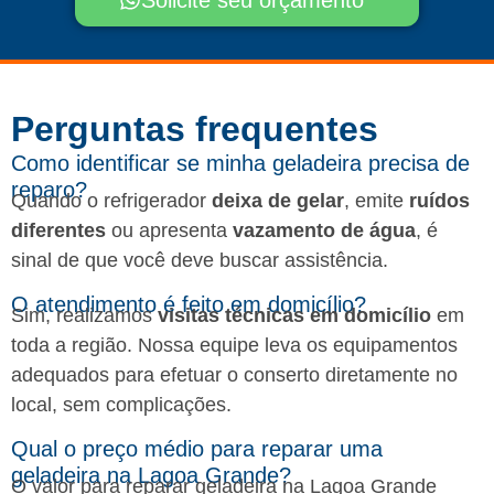
Solicite seu orçamento
Perguntas frequentes​
Como identificar se minha geladeira precisa de
reparo?
Quando o refrigerador
deixa de gelar
, emite
ruídos
diferentes
ou apresenta
vazamento de água
, é
sinal de que você deve buscar assistência.
O atendimento é feito em domicílio?
Sim, realizamos
visitas técnicas em domicílio
em
toda a região. Nossa equipe leva os equipamentos
adequados para efetuar o conserto diretamente no
local, sem complicações.
Qual o preço médio para reparar uma
geladeira na Lagoa Grande?
O valor para reparar geladeira na Lagoa Grande